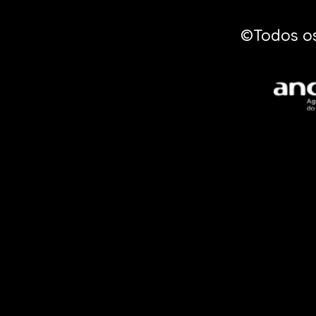
©Todos os